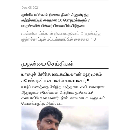
Dec 08 2021
முள்ளிவாய்க்கால் நினைவுதினம் அனுஸ்டித்த
குற்றச்சாட்டில் கைதான 10 பொதுமக்களும் 7
மாதங்களின் பின்னர் பிணையில் விடுதலை
முள்ளிவாய்க்கால் நினைவுதினம் அனுஸ்டித்த
குற்றச்சாட்டில் மட்டக்களப்பில் கைதான 10
முதன்மை செய்திகள்
யாழைச் சேர்ந்த ஊடகவியலாளர் ஆறுமுகம்
சபேஸ்வரன் கனடாவில் காலமானார்!!
யாழ்ப்பாணத்தை சேர்ந்த மூத்த ஊடகவியலாளரான
ஆறுமுகம் சபேஸ்வரன் நேற்றிரவு ஜூலை 29
கனடாவில் காலமானார். நீண்டகால ஊடக அனுபவம்
கொண்டிருந்த அவர், யா...