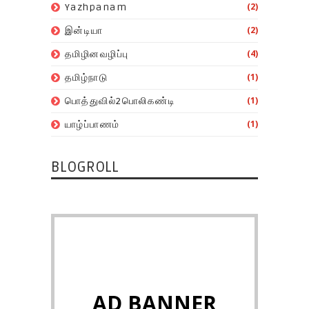
(2)
Yazhpanam
(2)
இன்டியா
(4)
தமிழினவழிப்பு
(1)
தமிழ்நாடு
(1)
பொத்துவில்2பொலிகண்டி
(1)
யாழ்ப்பாணம்
BLOGROLL
AD BANNER