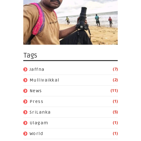
Tags
(7)
Jaffna
(2)
Mullivaikkal
(11)
News
(1)
Press
(5)
SriLanka
(1)
Ulagam
(1)
World