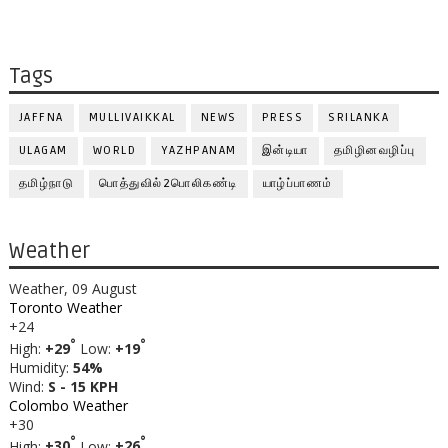
Tags
JAFFNA
MULLIVAIKKAL
NEWS
PRESS
SRILANKA
ULAGAM
WORLD
YAZHPANAM
இன்டியா
தமிழினவழிப்பு
தமிழ்நாடு
பொத்துவில்2பொலிகண்டி
யாழ்ப்பாணம்
Weather
Weather, 09 August
Toronto Weather
+
24
°
°
High:
+
29
Low:
+
19
Humidity:
54%
Wind:
S - 15 KPH
Colombo Weather
+
30
°
°
High:
+
30
Low:
+
26