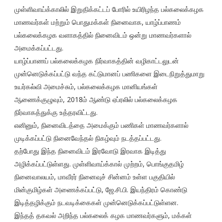
முள்ளிவாய்க்காலில் இறுதிக்கட்டப் போரில் உயிரிழந்த பல்கலைக்கழக
மாணவர்கள் மற்றும் பொதுமக்கள் நினைவாக, யாழ்ப்பாணம்
பல்கலைக்கழக வளாகத்தில் நினைவிடம் ஒன்று மாணவர்களால்
அமைக்கப்பட்டது.
யாழ்ப்பாணப் பல்கலைக்கழக நிர்வாகத்தின் வழிகாட்டலுடன்
முன்னெடுக்கப்பட்டு வந்த கட்டுமானப் பணிகளை இடைநிறுத்துமாறு
உயர்கல்வி அமைச்சும், பல்கலைக்கழக மானியங்கள்
ஆணைக்குழுவும், 2018ம் ஆண்டு ஏப்ரலில் பல்கலைக்கழக
நிர்வாகத்துக்கு உத்தரவிட்டது.
எனினும், நினைவிடத்தை அமைக்கும் பணிகள் மாணவர்களால்
முடிக்கப்பட்டு நினைவேந்தல் நிகழ்வும் நடத்தப்பட்டது.
தற்போது இந்த நினைவிடம் இரவோடு இரவாக இடித்து
அழிக்கப்பட்டுள்ளது. முள்ளிவாய்க்கால் முற்றம், பொங்குதமிழ்
நினைவாலயம், மாவீரர் நினைவுச் சின்னம் உள்ள பகுதியில்
மின்குமிழ்கள் அணைக்கப்பட்டு, ஜே.சி.பி. இயந்திரம் கொண்டு
இடித்தழிக்கும் நடவடிக்கைகள் முன்னெடுக்கப்பட்டுள்ளன.
இந்தத் தகவல் அறிந்த பல்கலைக் கழக மாணவர்களும், மக்கள்