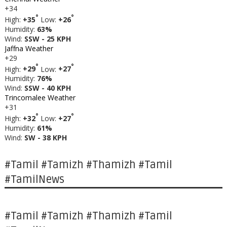
+
34
°
°
High:
+
35
Low:
+
26
Humidity:
63%
Wind:
SSW - 25 KPH
Jaffna Weather
+
29
°
°
High:
+
29
Low:
+
27
Humidity:
76%
Wind:
SSW - 40 KPH
Trincomalee Weather
+
31
°
°
High:
+
32
Low:
+
27
Humidity:
61%
Wind:
SW - 38 KPH
#Tamil #Tamizh #Thamizh #Tamil
#TamilNews
#Tamil #Tamizh #Thamizh #Tamil