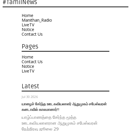
#TamilNews
Home
Manithan_Radio
LiveTV
Notice
Contact Us
Pages
Home
Contact Us
Notice
LiveTV
Latest
Jul 30 2026
யாழைச் சேர்ந்த ஊடகவியலாளர் ஆறுமுகம் சபேஸ்வரன்
கனடாவில் காலமானார்!!
யாழ்ப்பாணத்தை சேர்ந்த மூத்த
ஊடகவியலாளரான ஆறுமுகம் சபேஸ்வரன்
நேற்றிரவு ஜூலை 29