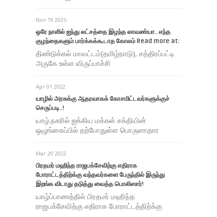
Nov 19 2025
ஒரே நாளில் ஐந்து லட்சத்தை இழந்த லாவண்யா.. எந்த
குழந்தைகளும் பார்க்கக்கூடாத கோலம் Read more at:
திண்டுக்கல் மாவட்டம்(தமிழ்நாடு), சத்திரப்பட்டி
அருகே உள்ள விருப்பாச்சி
Apr 01 2022
யாழில் அரசுக்கு ஆதரவாகக் கோசமிட்டவர்களுக்குச்
செருப்படி..!
யாழ்.நகரில் ஐக்கிய மக்கள் சக்தியின்
ஒழுங்கைப்பில் தற்போதுள்ள பொருளாதார
Mar 20 2022
பிரதமர் மஹிந்த ராஜபக்சேவிற்கு எதிராக
போராட்டத்திற்க்கு வந்தவர்களை பேருந்தில் இருந்து
இறங்க விடாது தடுத்து வைத்த பொலிஸார்!
யாழ்ப்பாணத்தில் பிரதமர் மஹிந்த
ராஜபக்சேவிற்கு எதிராக போராட்டத்திற்க்கு