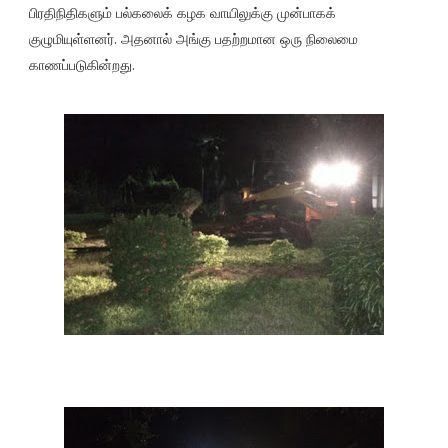
பிரதிநிதிகளும் பல்கலைக் கழக வாயிலுக்கு முன்பாகக்
குழுமியுள்ளனர். அதனால் அங்கு பதற்றமான ஒரு நிலைமை
காணப்படுகின்றது.