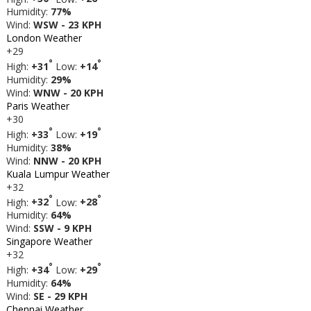
Humidity:
77%
Wind:
WSW - 23 KPH
London Weather
+
29
°
°
High:
+
31
Low:
+
14
Humidity:
29%
Wind:
WNW - 20 KPH
Paris Weather
+
30
°
°
High:
+
33
Low:
+
19
Humidity:
38%
Wind:
NNW - 20 KPH
Kuala Lumpur Weather
+
32
°
°
High:
+
32
Low:
+
28
Humidity:
64%
Wind:
SSW - 9 KPH
Singapore Weather
+
32
°
°
High:
+
34
Low:
+
29
Humidity:
64%
Wind:
SE - 29 KPH
Chennai Weather