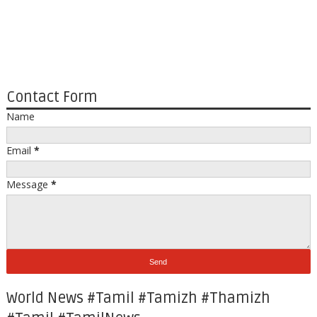
Contact Form
Name
Email
*
Message
*
World News #Tamil #Tamizh #Thamizh