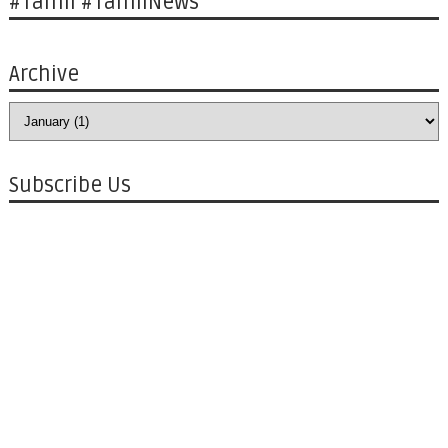
#Tamil #TamilNews
Archive
Subscribe Us