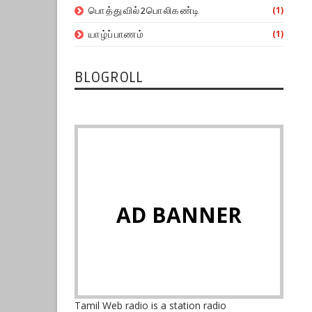
(1)
பொத்துவில்2பொலிகண்டி
(1)
யாழ்ப்பாணம்
BLOGROLL
AD BANNER
Tamil Web radio is a station radio