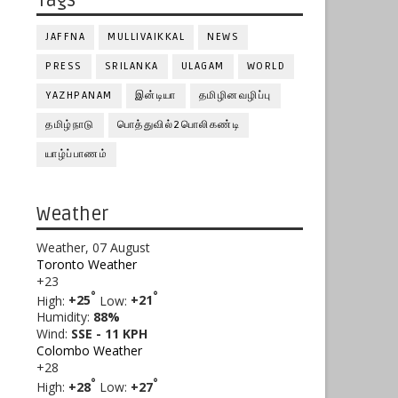
Tags
JAFFNA
MULLIVAIKKAL
NEWS
PRESS
SRILANKA
ULAGAM
WORLD
YAZHPANAM
இன்டியா
தமிழினவழிப்பு
தமிழ்நாடு
பொத்துவில்2பொலிகண்டி
யாழ்ப்பாணம்
Weather
Weather, 07 August
Toronto Weather
+
23
°
°
High:
+
25
Low:
+
21
Humidity:
88%
Wind:
SSE - 11 KPH
Colombo Weather
+
28
°
°
High:
+
28
Low:
+
27