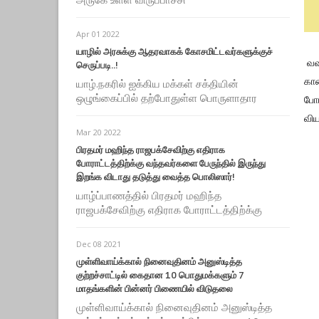
Apr 01 2022
யாழில் அரசுக்கு ஆதரவாகக் கோசமிட்டவர்களுக்குச்
வவ
செருப்படி..!
காண
யாழ்.நகரில் ஐக்கிய மக்கள் சக்தியின்
ஒழுங்கைப்பில் தற்போதுள்ள பொருளாதார
போர
விய
Mar 20 2022
பிரதமர் மஹிந்த ராஜபக்சேவிற்கு எதிராக
போராட்டத்திற்க்கு வந்தவர்களை பேருந்தில் இருந்து
இறங்க விடாது தடுத்து வைத்த பொலிஸார்!
யாழ்ப்பாணத்தில் பிரதமர் மஹிந்த
ராஜபக்சேவிற்கு எதிராக போராட்டத்திற்க்கு
Dec 08 2021
முள்ளிவாய்க்கால் நினைவுதினம் அனுஸ்டித்த
குற்றச்சாட்டில் கைதான 10 பொதுமக்களும் 7
மாதங்களின் பின்னர் பிணையில் விடுதலை
முள்ளிவாய்க்கால் நினைவுதினம் அனுஸ்டித்த