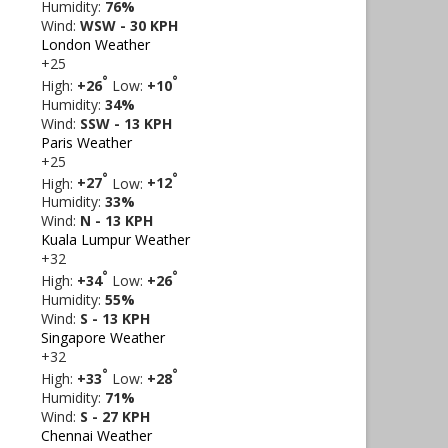
Humidity:
76%
Wind:
WSW - 30 KPH
London Weather
+
25
°
°
High:
+
26
Low:
+
10
Humidity:
34%
Wind:
SSW - 13 KPH
Paris Weather
+
25
°
°
High:
+
27
Low:
+
12
Humidity:
33%
Wind:
N - 13 KPH
Kuala Lumpur Weather
+
32
°
°
High:
+
34
Low:
+
26
Humidity:
55%
Wind:
S - 13 KPH
Singapore Weather
+
32
°
°
High:
+
33
Low:
+
28
Humidity:
71%
Wind:
S - 27 KPH
Chennai Weather