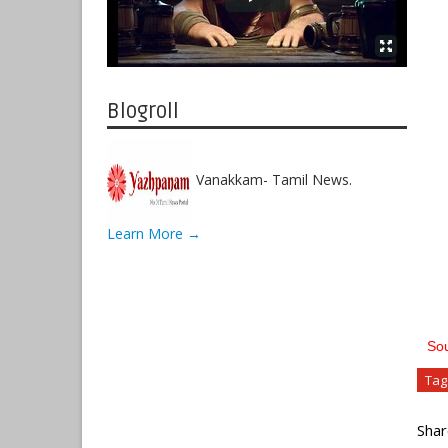
Blogroll
Vanakkam- Tamil News.
Learn More →
Sou
Tag
Shar