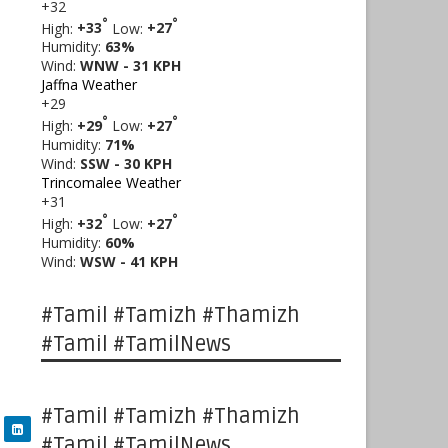
+
32
°
°
High:
+
33
Low:
+
27
Humidity:
63%
Wind:
WNW - 31 KPH
Jaffna Weather
+
29
°
°
High:
+
29
Low:
+
27
Humidity:
71%
Wind:
SSW - 30 KPH
Trincomalee Weather
+
31
°
°
High:
+
32
Low:
+
27
Humidity:
60%
Wind:
WSW - 41 KPH
#Tamil #Tamizh #Thamizh
#Tamil #TamilNews
#Tamil #Tamizh #Thamizh
#Tamil #TamilNews