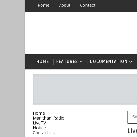
Home
About
Contact
HOME
FEATURES
DOCUMENTATION
Home
Manithan_Radio
LiveTV
Notice
Liv
Contact Us