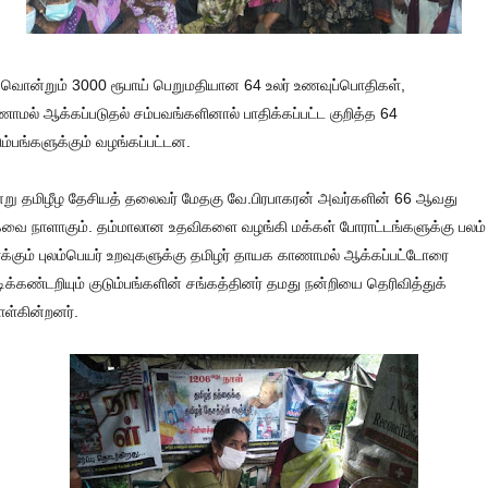
வொன்றும் 3000 ரூபாய் பெறுமதியான 64 உலர் உணவுப்பொதிகள்,
ாமல் ஆக்கப்படுதல் சம்பவங்களினால் பாதிக்கப்பட்ட குறித்த 64
ும்பங்களுக்கும் வழங்கப்பட்டன.
று தமிழீழ தேசியத் தலைவர் மேதகு வே.பிரபாகரன் அவர்களின் 66 ஆவது
ை நாளாகும். தம்மாலான உதவிகளை வழங்கி மக்கள் போராட்டங்களுக்கு பலம்
்க்கும் புலம்பெயர் உறவுகளுக்கு தமிழர் தாயக காணாமல் ஆக்கப்பட்டோரை
ிக்கண்டறியும் குடும்பங்களின் சங்கத்தினர் தமது நன்றியை தெரிவித்துக்
ள்கின்றனர்.