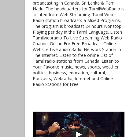
broadcasting in Canada, Sri Lanka & Tamil
Nadu. The headquarters for TamilWebRadio is
located from Web Streaming. Tamil Web
Radio station broadcasts a Mixed Programs.
The program is broadcast 24 hours Nonstop
Playing per day in the Tamil Language. Listen
Tamilwebradio To Live Streaming Web Radio
Channel Online For Free Broadcast Online
Website Live audio Radio Network Station In
The Internet. Listen to free online List of
Tamil radio stations from Canada. Listen to
Your Favorite music, news, sports, weather,
politics, business, education, cultural, ..
Podcasts, Webradio, Internet and Online
Radio Stations for Free!