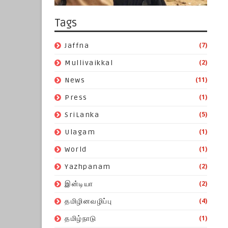
Tags
(7)
Jaffna
(2)
Mullivaikkal
(11)
News
(1)
Press
(5)
SriLanka
(1)
Ulagam
(1)
World
(2)
Yazhpanam
(2)
இன்டியா
(4)
தமிழினவழிப்பு
(1)
தமிழ்நாடு