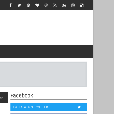
Facebook
ch
FOLLOW ON TWITTER